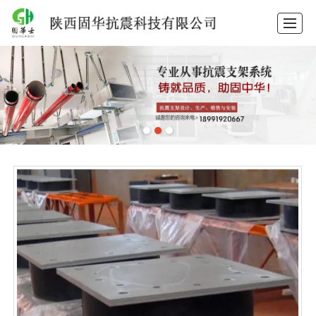
首页
产品中心
抗震支架
隔震支座
抗震支架安装
工程案例
新闻动态
关于固华