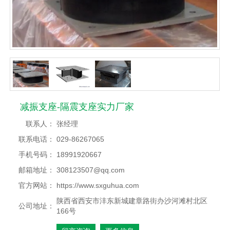
减振支座-隔震支座实力厂家
联系人：
张经理
联系电话：
029-86267065
手机号码：
18991920667
邮箱地址：
308123507@qq.com
官方网站：
https://www.sxguhua.com
陕西省西安市沣东新城建章路街办沙河滩村北区
公司地址：
166号