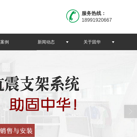
服务热线：
18991920667
程案例
新闻动态
关于固华