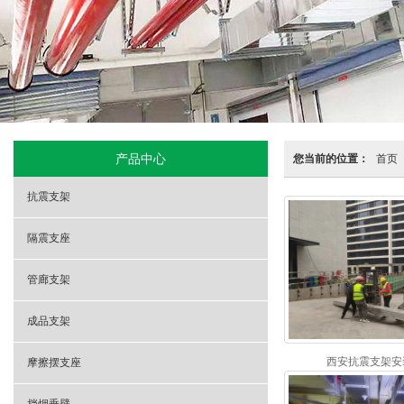
产品中心
您当前的位置：
首页
抗震支架
隔震支座
管廊支架
成品支架
西安抗震支架安装 
摩擦摆支座