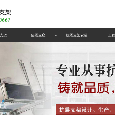
支架
隔震支座
抗震支架安装
工