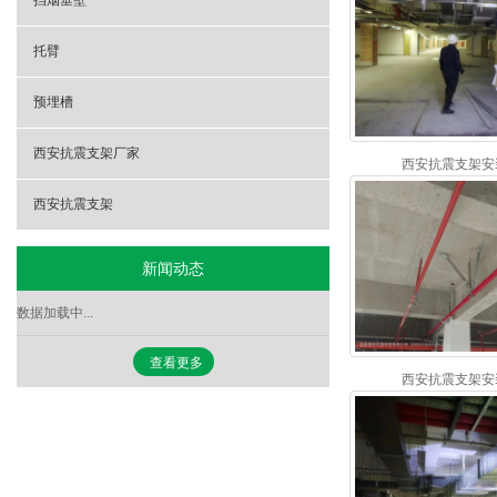
挡烟垂壁
托臂
预埋槽
西安抗震支架厂家
西安抗震支架安装 
西安抗震支架
新闻动态
数据加载中...
查看更多
西安抗震支架安装 