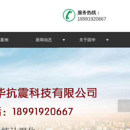
服务热线：
18991920667
程案例
新闻动态
关于固华