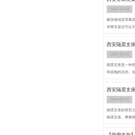
2025-10-15
建筑领域是管廊
管廊支架还可以
西安隔震支座
2025-09-10
隔震支座是一种
和设施的目的。
和抗冲击等性能
西安隔震支座
2024-05-24
隔震支座的类型
隔震支座、摩擦
【管廊支架