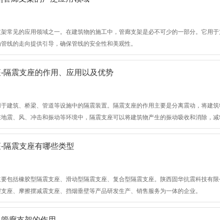
支架​常见的应用领域之一。在建筑物的施工中，管廊支架是必不可少的一部分。它用
为管线的走向提供引导，确保管线的安全性和美观性。
-隔震支座的作用、应用以及优势
用于建筑、桥梁、管道等设施中的隔震装置。隔震支座的作用主要是分离震动，将建筑
在地震、风、冲击和振动等环境中，隔震支座可以将建筑物产生的振动吸收和消除，减
，提高安全性和可靠性。
-隔震支座有哪些类型
主要包括橡胶型隔震支座、滑动型隔震支座、复合型隔震支座。陕西固华抗震科技有限
摆支座、摩擦摆减震支座、挡烟垂壁等产品研发生产、销售服务为一体的企业。
】管廊支架的作用