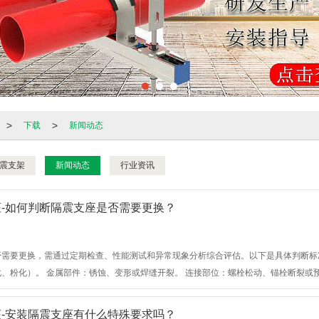
>
>
下载
新闻动态
震支架
新闻动态
行业资讯
-如何判断隔震支座是否需要更换？
需要更换，需通过‌定期检查、性能测试和异常现象分析‌综合评估。以下是具体判断标准： 1
、粉化）。 ‌金属部件‌：锈蚀、变形或焊缝开裂。 ‌连接部位‌：螺栓松动、锚栓断裂
-安装隔震支座有什么特殊要求吗？