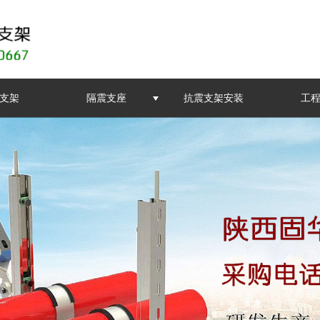
支架
隔震支座
抗震支架安装
工