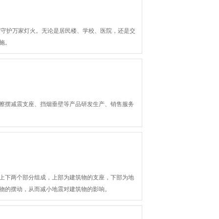
架守护万家灯火。无论是居民楼、学校、医院，还是交
施。
擦摆减震支座、挡烟垂壁等产品研发生产、销售服务
上下两个部分组成，上部为建筑物的支座，下部为地
物的摆动，从而减小地震对建筑物的影响。