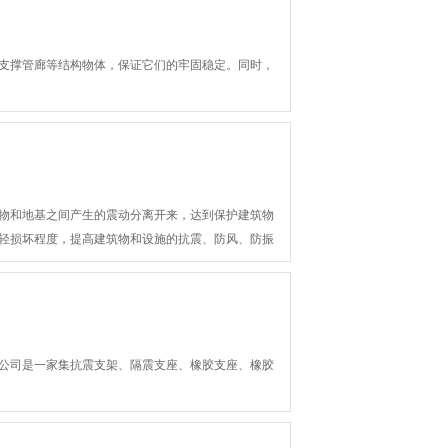
于支撑管廊等结构物体，保证它们的牢固稳定。同时，
物和地基之间产生的震动分离开来，达到保护建筑物
轻损坏程度，提高建筑物和设施的抗震、防风、防振
公司是一家集抗震支架、隔震支座、橡胶支座、橡胶