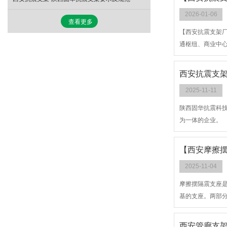
2026-01-06
查看更多
【西安抗震支架
通枢纽、商业中
西安抗震支架
2025-11-11
陕西固华抗震科
为一体的企业。
【西安摩擦
2025-11-04
摩擦摆隔震支座
基的支座。两部
西安管廊支架