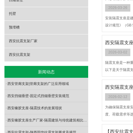
挡烟垂壁
2026-03-26
托臂
安装隔震支座是建
设计规范》（GB
预埋槽
西安抗震支架厂家
西安隔震支座
2026-03-02
西安抗震支架
隔震支座是一种
以下是关于隔震
新闻动态
西安管廊支架|管廊支架的广泛应用领域
西安隔震支座
西安挡烟垂壁-固定式挡烟垂壁安装规范
2026-02-12
为确保隔震支座安
西安橡胶支座-隔震技术的发展现状
度、荷载需求等
西安橡胶支座生产厂家-隔震建筑与传统建筑相比有什么优势？
【西安抗震
西安抗震支架-陕西固华抗震支架要求及规范