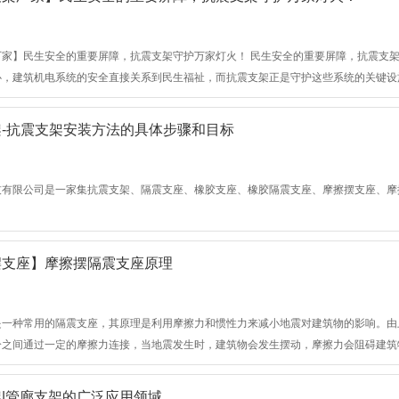
厂家】民生安全的重要屏障，抗震支架守护万家灯火！ 民生安全的重要屏障，抗震支
心，建筑机电系统的安全直接关系到民生福祉，而抗震支架正是守护这些系统的关键设
-抗震支架安装方法的具体步骤和目标
技有限公司是一家集抗震支架、隔震支座、橡胶支座、橡胶隔震支座、摩擦摆支座、摩
摆支座】摩擦摆隔震支座原理
是一种常用的隔震支座，其原理是利用摩擦力和惯性力来减小地震对建筑物的影响。由
分之间通过一定的摩擦力连接，当地震发生时，建筑物会发生摆动，摩擦力会阻碍建筑
|管廊支架的广泛应用领域