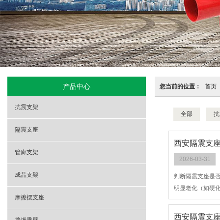
产品中心
您当前的位置：
首页
抗震支架
全部
抗
隔震支座
西安隔震支座
管廊支架
2026-03-31
成品支架
判断隔震支座是否
明显老化（如硬化
摩擦摆支座
西安隔震支座