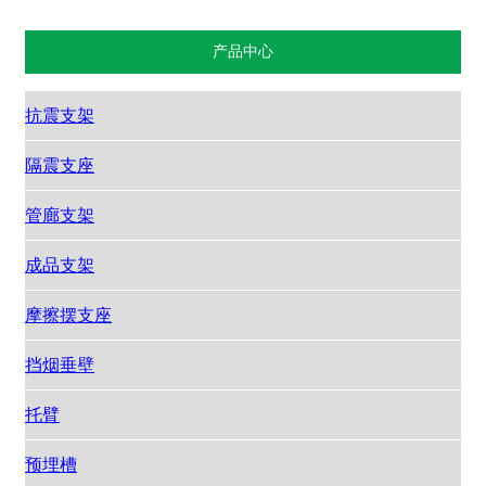
产品中心
抗震支架
隔震支座
管廊支架
成品支架
摩擦摆支座
挡烟垂壁
托臂
预埋槽