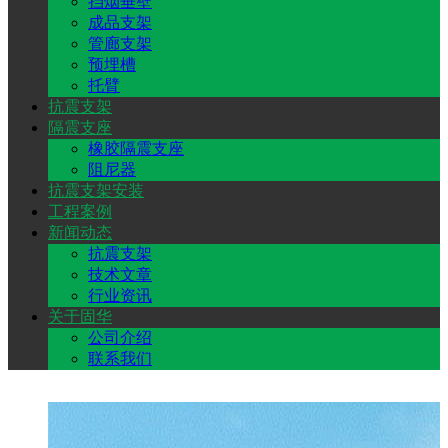
挡烟垂壁
成品支架
管廊支架
安
预埋槽
托臂
抗震支架
装
隔震支座
橡胶隔震支座
阻尼器
抗震支架安装
工程案例
新闻动态
抗震支架
技术文章
行业资讯
关于固华
公司介绍
联系我们