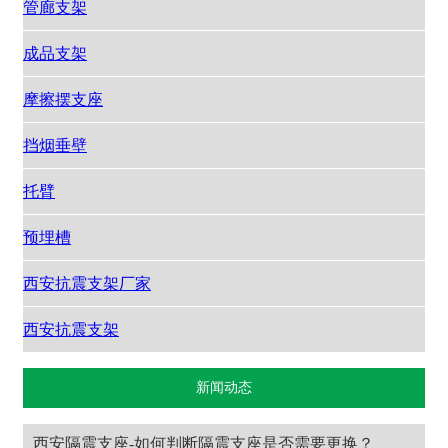
管廊支架
成品支架
摩擦摆支座
挡烟垂壁
托臂
预埋槽
西安抗震支架厂家
西安抗震支架
新闻动态
西安隔震支座-如何判断隔震支座是否需要更换？