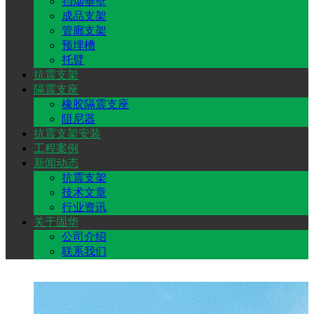
挡烟垂壁
成品支架
管廊支架
安
预埋槽
托臂
抗震支架
装
隔震支座
橡胶隔震支座
阻尼器
抗震支架安装
工程案例
新闻动态
抗震支架
技术文章
行业资讯
关于固华
公司介绍
联系我们