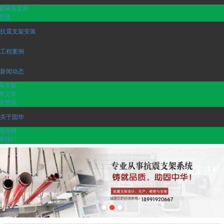
胶隔震支座
尼器
抗震支架安装
工程案例
新闻动态
震支架
术文章
业资讯
关于固华
司介绍
系我们