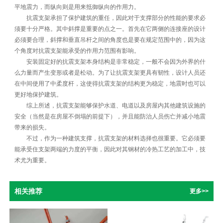
平地震力，而纵向则是用来抵御纵向的作用力。
抗震支架承担了保护建筑的重任，因此对于支撑部分的性能的要求必
须要十分严格。其中斜撑是重要的点之一。首先在它两侧的连接座的设计
必须要合理，斜撑和垂直吊杆之间的角度也是要在规定范围中的，因为这
个角度对抗震支架能承受的作用力范围有影响。
安装固定好的抗震支架本身结构是非常稳定，一般不会因为外界的什
么力量而产生变形或者是松动。为了让抗震支架更具有韧性，设计人员还
在中间使用了中柔度杆，这使得抗震支架的结构更为稳定，地震时也可以
更好地保护建筑。
综上所述，抗震支架能够保护水道、电道以及房屋内其他建筑设施的
安全（当然是在房屋不倒塌的前提下），并且能防治人员伤亡并减小地震
带来的损失。
不过，作为一种建筑支撑，抗震支架的材料选择也很重要。它必须要
能承受住支架两端的力度的平衡，因此对其钢材的冷热工艺的加工中，技
术尤为重要。
相关推荐
更多>>