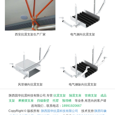
西安抗震支架生产厂家
电气侧向抗震支架
风管侧向抗震支架
电气侧纵向抗震支架
陕西固华抗震科技有限公司,专营
抗震支架
隔震支座
管廊支架
成品
支架
摩擦摆支座
挡烟垂壁
托臂
预埋槽
等业务,有意向的客户请
咨询我们，联系电话：
18991920667
CopyRight © 版权所有:
陕西固华抗震科技有限公司
技术支持:
陕西印象