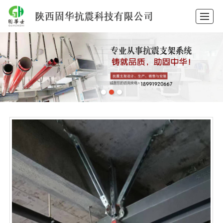
首页
产品中心
抗震支架
隔震支座
抗震支架安装
工程案例
新闻动态
关于固华