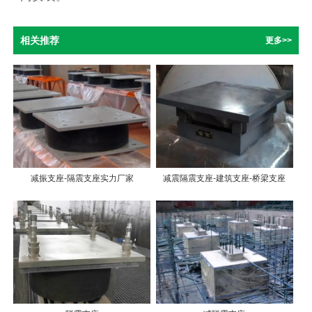
相关推荐
更多>>
减振支座-隔震支座实力厂家
减震隔震支座-建筑支座-桥梁支座