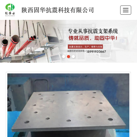
首页
产品中心
抗震支架
隔震支座
抗震支架安装
工程案例
新闻动态
关于固华