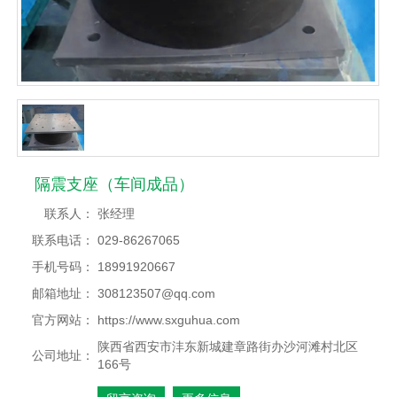
隔震支座（车间成品）
联系人：
张经理
联系电话：
029-86267065
手机号码：
18991920667
邮箱地址：
308123507@qq.com
官方网站：
https://www.sxguhua.com
陕西省西安市沣东新城建章路街办沙河滩村北区
公司地址：
166号