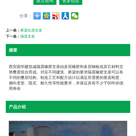
留言咨询
更多信息
分享：
上一条：
桥梁抗震支座
下一条：
隔震支座
摘要
西安固华建筑减隔震橡胶支座由多层橡胶和多层钢板或其它材料交
替叠置组合而成。对应不同建筑、桥梁的要求隔震橡胶支座可以有
不同的叠层结构、制造工艺和配方设计以满足所需要的垂直刚度、
侧向变形、阻尼、耐久性等性能要求，并保证具有不少于60年的使
用寿命
产品介绍